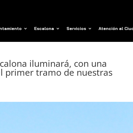
ntamiento
Escalona
Servicios
Atención al Ci
calona iluminará, con una
l primer tramo de nuestras