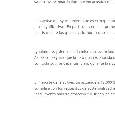
va a subvencionar la iluminación artística de
El objetivo del Ayuntamiento no es otro que n
más significativos. En particular, en esta prim
precisamente las que se vislumbran desde la c
Igualmente, y dentro de la misma subvención, s
Así se conseguirá que la foto más reconocida 
con toda su grandeza, también, durante la no
El importe de la subveción asciende a 18.000 
cumplirá con los requisitos de sostenibilidad
instrumento más de atracción turística y de e