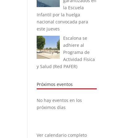
garantizados en
la Escuela
Infantil por la huelga
nacional convocada para
este jueves
Escalona se
adhiere al
Programa de
Actividad Física
y Salud (Red PAFER)
Próximos eventos
No hay eventos en los
próximos días
Ver calendario completo