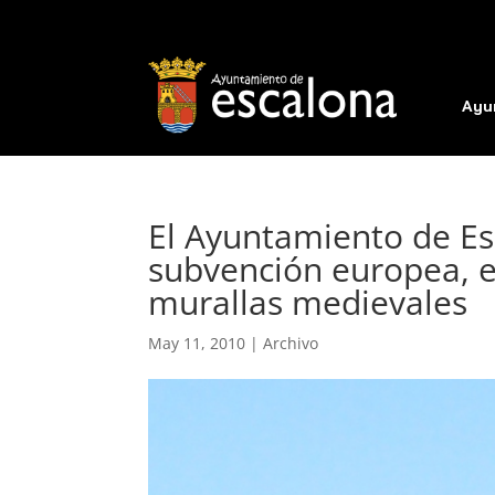
Ayu
El Ayuntamiento de Es
subvención europea, e
murallas medievales
May 11, 2010
|
Archivo