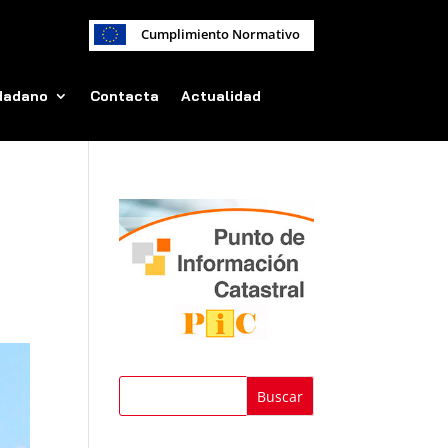
Cumplimiento Normativo
udadano
Contacta
Actualidad